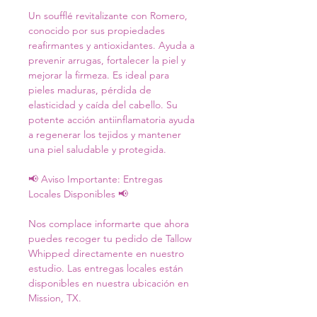
Un soufflé revitalizante con Romero, 
conocido por sus propiedades 
reafirmantes y antioxidantes. Ayuda a 
prevenir arrugas, fortalecer la piel y 
mejorar la firmeza. Es ideal para 
pieles maduras, pérdida de 
elasticidad y caída del cabello. Su 
potente acción antiinflamatoria ayuda 
a regenerar los tejidos y mantener 
una piel saludable y protegida.
📢 Aviso Importante: Entregas 
Locales Disponibles 📢
Nos complace informarte que ahora 
puedes recoger tu pedido de Tallow 
Whipped directamente en nuestro 
estudio. Las entregas locales están 
disponibles en nuestra ubicación en 
Mission, TX.