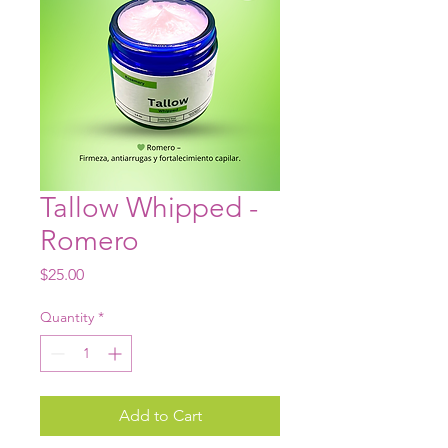
Tallow Whipped -
Romero
Price
$25.00
Quantity
*
Add to Cart