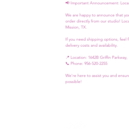
📢 Important Announcement: Local 
We are happy to announce that yo
order directly from our studio! Local
Mission, TX.
If you need shipping options, feel f
delivery costs and availability.
📍 Location: 1642B Griffin Parkway,
📞 Phone: 956-520-2255
We’re here to assist you and ensur
possible!