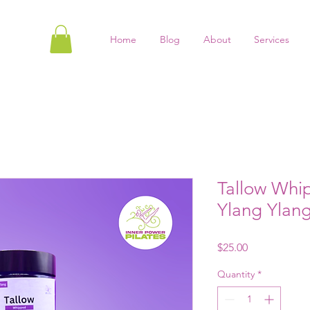
Home
Blog
About
Services
Tallow Whi
Ylang Ylan
Price
$25.00
Quantity
*