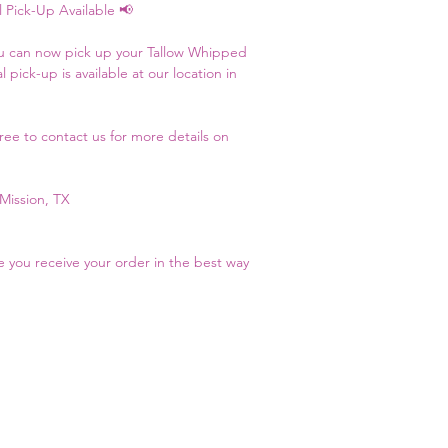
Pick-Up Available 📢
u can now pick up your Tallow Whipped 
 pick-up is available at our location in 
ree to contact us for more details on 
 Mission, TX
e you receive your order in the best way 